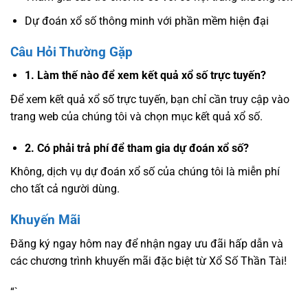
Dự đoán xổ số thông minh với phần mềm hiện đại
Câu Hỏi Thường Gặp
1. Làm thế nào để xem kết quả xổ số trực tuyến?
Để xem kết quả xổ số trực tuyến, bạn chỉ cần truy cập vào
trang web của chúng tôi và chọn mục kết quả xổ số.
2. Có phải trả phí để tham gia dự đoán xổ số?
Không, dịch vụ dự đoán xổ số của chúng tôi là miễn phí
cho tất cả người dùng.
Khuyến Mãi
Đăng ký ngay hôm nay để nhận ngay ưu đãi hấp dẫn và
các chương trình khuyến mãi đặc biệt từ Xổ Số Thần Tài!
“`