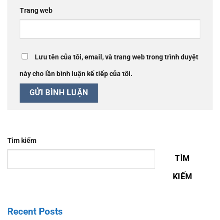
Trang web
Lưu tên của tôi, email, và trang web trong trình duyệt
này cho lần bình luận kế tiếp của tôi.
Tìm kiếm
TÌM
KIẾM
Recent Posts