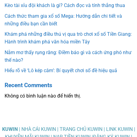
Kèo tài xỉu đội khách là gì? Cách đọc và tính thắng thua
Cách thức tham gia xổ số Mega: Hướng dẫn chi tiết và
những điều bạn cần biết
Khám phá những điều thú vị qua trò chơi xổ số Tiền Giang:
Hành trình khám phá văn hóa miền Tây
Nằm mơ thấy rụng răng: Điềm báo gì và cách ứng phó như
thế nào?
Hiểu rõ về ‘Lô kép câm’: Bí quyết chơi số đề hiệu quả
Recent Comments
Không có bình luận nào để hiển thị.
KUWIN
| NHÀ CÁI KUWIN | TRANG CHỦ KUWIN | LINK KUWIN |
KHUYỄN MÃI KUWIN | NẠP TIỀN KUWIN |ĐĂNG KÝ KUWIN |