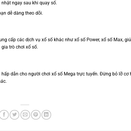
 nhật ngay sau khi quay số.
bạn dễ dàng theo dõi.
ung cấp các dịch vụ xổ số khác như xổ số Power, xổ số Max, gi
gia trò chơi xổ số.
 hấp dẫn cho người chơi xổ số Mega trực tuyến. Đừng bỏ lỡ cơ 
hác.