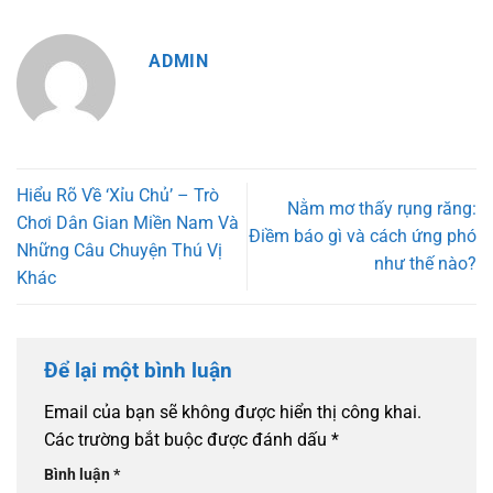
ADMIN
Hiểu Rõ Về ‘Xỉu Chủ’ – Trò
Nằm mơ thấy rụng răng:
Chơi Dân Gian Miền Nam Và
Điềm báo gì và cách ứng phó
Những Câu Chuyện Thú Vị
như thế nào?
Khác
Để lại một bình luận
Email của bạn sẽ không được hiển thị công khai.
Các trường bắt buộc được đánh dấu
*
Bình luận
*