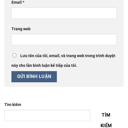
Email
*
Trang web
Lưu tên của tôi, email, và trang web trong trình duyệt
này cho lần bình luận kế tiếp của tôi.
Tìm kiếm
TÌM
KIẾM