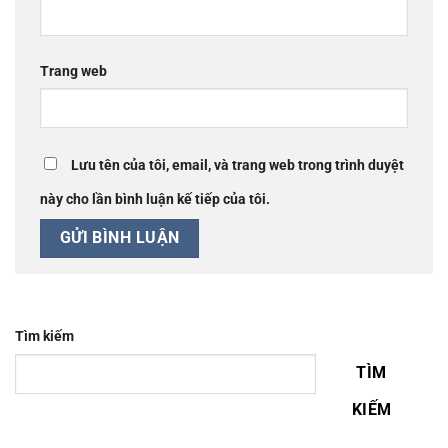
Trang web
Lưu tên của tôi, email, và trang web trong trình duyệt
này cho lần bình luận kế tiếp của tôi.
Tìm kiếm
TÌM
KIẾM