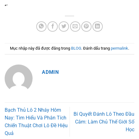
“`
Mục nhập này đã được đăng trong
BLOG
. Đánh dấu trang
permalink
.
ADMIN
Bạch Thủ Lô 2 Nháy Hôm
Bí Quyết Đánh Lô Theo Đầu
Nay: Tìm Hiểu Và Phân Tích
Câm: Làm Chủ Thế Giới Số
Chiến Thuật Chơi Lô Đề Hiệu
Học
Quả