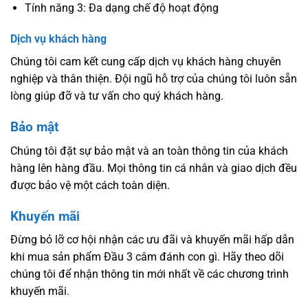
Tính năng 3: Đa dạng chế độ hoạt động
Dịch vụ khách hàng
Chúng tôi cam kết cung cấp dịch vụ khách hàng chuyên
nghiệp và thân thiện. Đội ngũ hỗ trợ của chúng tôi luôn sẵn
lòng giúp đỡ và tư vấn cho quý khách hàng.
Bảo mật
Chúng tôi đặt sự bảo mật và an toàn thông tin của khách
hàng lên hàng đầu. Mọi thông tin cá nhân và giao dịch đều
được bảo vệ một cách toàn diện.
Khuyến mãi
Đừng bỏ lỡ cơ hội nhận các ưu đãi và khuyến mãi hấp dẫn
khi mua sản phẩm Đầu 3 câm đánh con gì. Hãy theo dõi
chúng tôi để nhận thông tin mới nhất về các chương trình
khuyến mãi.