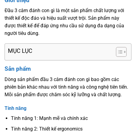
Giới thiệu
Đầu 3 câm đánh con gì là một sản phẩm chất lượng với
thiết kế độc đáo và hiệu suất vượt trội. Sản phẩm này
được thiết kế để đáp ứng nhu cầu sử dụng đa dạng của
người tiêu dùng.
MỤC LỤC
Sản phẩm
Dòng sản phẩm đầu 3 câm đánh con gì bao gồm các
phiên bản khác nhau với tính năng và công nghệ tiên tiến.
Mỗi sản phẩm được chăm sóc kỹ lưỡng và chất lượng.
Tính năng
Tính năng 1: Mạnh mẽ và chính xác
Tính năng 2: Thiết kế ergonomics